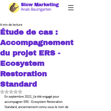
Slow Marketing
Anaïs Baumgarten
4 min de lecture
Étude de cas :
Accompagnement
du projet ERS -
Ecosystem
Restoration
Standard
Noté NaN étoiles sur 5.
En septembre 2022, j'ai été engagé pour 
accompagner ERS - Ecosystem Restoration 
Standard, anciennement connu sous le nom de 