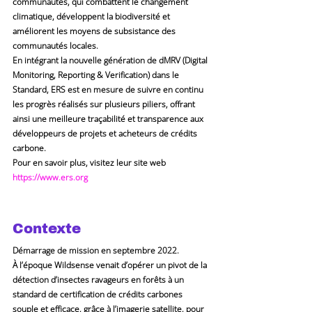
communautés, qui combattent le changement 
climatique, développent la biodiversité et 
améliorent les moyens de subsistance des 
communautés locales.
En intégrant la nouvelle génération de dMRV (Digital 
Monitoring, Reporting & Verification) dans le 
Standard, ERS est en mesure de suivre en continu 
les progrès réalisés sur plusieurs piliers, offrant 
ainsi une meilleure traçabilité et transparence aux 
développeurs de projets et acheteurs de crédits 
carbone.
Pour en savoir plus, visitez leur site web 
https://www.ers.org
Contexte
Démarrage de mission en septembre 2022.
À l’époque Wildsense venait d’opérer un pivot de la 
détection d’insectes ravageurs en forêts à un 
standard de certification de crédits carbones 
souple et efficace, grâce à l’imagerie satellite, pour 