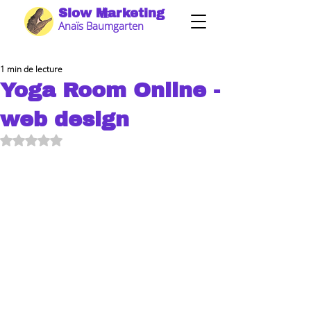
Slow Marketing
Anaïs Baumgarten
1 min de lecture
Yoga Room Online -
web design
Noté NaN étoiles sur 5.