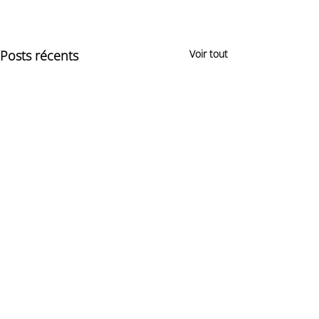
Posts récents
Voir tout
0.0/5 (0)
Commentaires