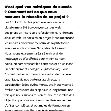
C'est quoi vos métriques de succès 
? Comment est-ce que vous 
mesurez la réussite de ce projet ?
Léa Coulomb
 : Notre première version de la 
plateforme a été éco-conçue par des web 
designers en insertion professionnelle, renforçant 
ainsi les valeurs sociales du projet. Nous mesurons 
les impacts environnementaux de la plateforme 
avec des outils comme l'écoindex de GreenIT. 
Nous avons également réalisé un travail de 
nettoyage du WordPress pour minimiser son 
poids, en compressant les contenus et en utilisant 
un hébergement écologique (Infomaniac). Pour 
l'instant, notre communication se fait de manière 
organique, via nos partenariats directs, la 
participation à des événements, etc. Nous visons à 
évaluer la réussite du projet sur le long terme, une 
fois que nous aurons mis en œuvre l'ensemble des 
objectifs que nous nous sommes fixés en termes 
d'offres complètes et optimales de formation en 
ligne open source. Pour les trois prochaines 