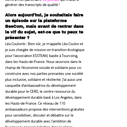
générer des transcripts de qualité !
Alors aujourd'hui, je souhaitais faire 
un épisode sur la plateforme 
BeeCom, mais avant de rentrer dans 
le vif du sujet, est-ce que tu peux te 
présenter ?
Léa Coulomb
 : Bien sûr, je m'appelle Léa Coulon et 
je suis chargée de mission en transition écologique 
pour l'association ESSTEAM, basée à Tourcoing, 
dans les Hauts-de-France. Nous œuvrons dans le 
champ de l'économie sociale et solidaire pour co-
construire avec nos parties prenantes une société 
plus inclusive, solidaire et résiliente. J'ai aussi une 
casquette d'ambassadrice du développement 
durable pour le CERD, le centre ressource du 
développement durable basé à Los Angeles, dans 
les Hauts-de-France. Ce réseau de 110 
ambassadeurs propose des interventions gratuites 
pour sensibiliser, discuter et débattre sur le 
développement durable avec l'ambition de 