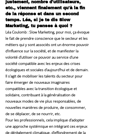
justement, nombre d'utilisateurs, 
etc., viennent finalement qu'à la fin 
de la réponse et dans un second 
temps. Léa, si je te dis Slow 
Marketing, tu penses à quoi ?
Léa Coulomb
 : Slow Marketing, pour moi, ça évoque 
le fait de prendre conscience que le secteur et les 
métiers qui y sont associés ont un énorme pouvoir 
d'influence sur la société, et de manifester la 
volonté d'utiliser ce pouvoir au service d'une 
société compatible avec les enjeux des crises 
écologiques et sociales d'aujourd'hui et de demain. 
Il s'agit de mobiliser les talents du secteur pour 
faire émerger de nouveaux imaginaires 
compatibles avec la transition écologique et 
solidaire, contribuant à la généralisation de 
nouveaux modes de vie plus responsables, de 
nouvelles manières de produire, de consommer, 
de se déplacer, de se nourrir, etc.
Pour les professionnels, cela implique d'adopter 
une approche systémique en intégrant ces enjeux 
de dérèglement climatique, d'effondrement de la 