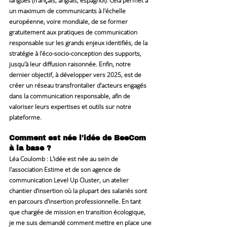
langues (français, anglais, espagnol). Cela permet à 
un maximum de communicants à l'échelle 
européenne, voire mondiale, de se former 
gratuitement aux pratiques de communication 
responsable sur les grands enjeux identifiés, de la 
stratégie à l'éco-socio-conception des supports, 
jusqu'à leur diffusion raisonnée. Enfin, notre 
dernier objectif, à développer vers 2025, est de 
créer un réseau transfrontalier d'acteurs engagés 
dans la communication responsable, afin de 
valoriser leurs expertises et outils sur notre 
plateforme.
Comment est née l'idée de BeeCom 
à la base ?
Léa Coulomb
 : L'idée est née au sein de 
l'association Estime et de son agence de 
communication Level Up Cluster, un atelier 
chantier d'insertion où la plupart des salariés sont 
en parcours d'insertion professionnelle. En tant 
que chargée de mission en transition écologique, 
je me suis demandé comment mettre en place une 