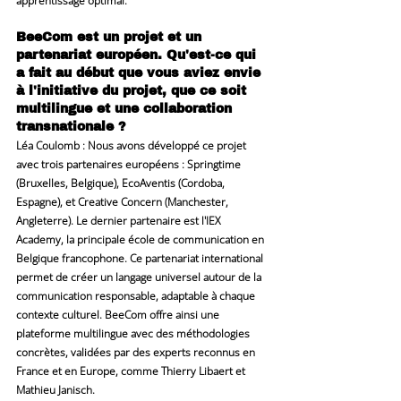
apprentissage optimal.
BeeCom est un projet et un 
partenariat européen. Qu'est-ce qui 
a fait au début que vous aviez envie 
à l'initiative du projet, que ce soit 
multilingue et une collaboration 
transnationale ?
Léa Coulomb
 : Nous avons développé ce projet 
avec trois partenaires européens : Springtime 
(Bruxelles, Belgique), EcoAventis (Cordoba, 
Espagne), et Creative Concern (Manchester, 
Angleterre). Le dernier partenaire est l'IEX 
Academy, la principale école de communication en 
Belgique francophone. Ce partenariat international 
permet de créer un langage universel autour de la 
communication responsable, adaptable à chaque 
contexte culturel. BeeCom offre ainsi une 
plateforme multilingue avec des méthodologies 
concrètes, validées par des experts reconnus en 
France et en Europe, comme Thierry Libaert et 
Mathieu Janisch.