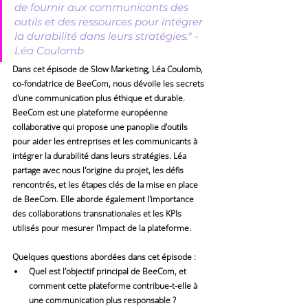
de fournir aux communicants des 
outils et des ressources pour intégrer 
la durabilité dans leurs stratégies." - 
Léa Coulomb
Dans cet épisode de Slow Marketing, Léa Coulomb, 
co-fondatrice de BeeCom, nous dévoile les secrets 
d'une communication plus éthique et durable. 
BeeCom est une plateforme européenne 
collaborative qui propose une panoplie d'outils 
pour aider les entreprises et les communicants à 
intégrer la durabilité dans leurs stratégies. Léa 
partage avec nous l'origine du projet, les défis 
rencontrés, et les étapes clés de la mise en place 
de BeeCom. Elle aborde également l'importance 
des collaborations transnationales et les KPIs 
utilisés pour mesurer l'impact de la plateforme.
Quelques questions abordées dans cet épisode :
Quel est l'objectif principal de BeeCom, et 
comment cette plateforme contribue-t-elle à 
une communication plus responsable ?