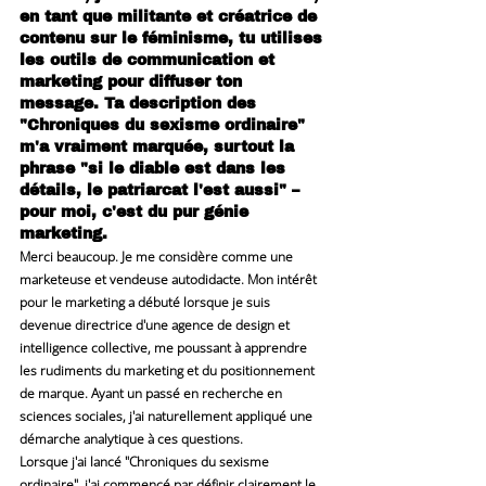
en tant que militante et créatrice de 
contenu sur le féminisme, tu utilises 
les outils de communication et 
marketing pour diffuser ton 
message. Ta description des 
"Chroniques du sexisme ordinaire" 
m'a vraiment marquée, surtout la 
phrase "si le diable est dans les 
détails, le patriarcat l'est aussi" – 
pour moi, c'est du pur génie 
marketing.
Merci beaucoup. Je me considère comme une 
marketeuse et vendeuse autodidacte. Mon intérêt 
pour le marketing a débuté lorsque je suis 
devenue directrice d'une agence de design et 
intelligence collective, me poussant à apprendre 
les rudiments du marketing et du positionnement 
de marque. Ayant un passé en recherche en 
sciences sociales, j'ai naturellement appliqué une 
démarche analytique à ces questions.
Lorsque j'ai lancé "Chroniques du sexisme 
ordinaire", j'ai commencé par définir clairement le 