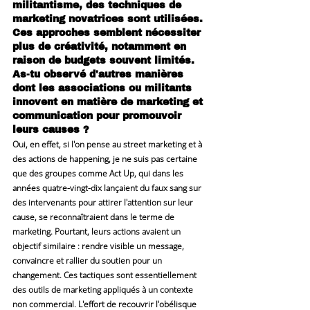
militantisme, des techniques de 
marketing novatrices sont utilisées. 
Ces approches semblent nécessiter 
plus de créativité, notamment en 
raison de budgets souvent limités. 
As-tu observé d'autres manières 
dont les associations ou militants 
innovent en matière de marketing et 
communication pour promouvoir 
leurs causes ?
Oui, en effet, si l'on pense au street marketing et à 
des actions de happening, je ne suis pas certaine 
que des groupes comme Act Up, qui dans les 
années quatre-vingt-dix lançaient du faux sang sur 
des intervenants pour attirer l'attention sur leur 
cause, se reconnaîtraient dans le terme de 
marketing. Pourtant, leurs actions avaient un 
objectif similaire : rendre visible un message, 
convaincre et rallier du soutien pour un 
changement. Ces tactiques sont essentiellement 
des outils de marketing appliqués à un contexte 
non commercial. L'effort de recouvrir l'obélisque 