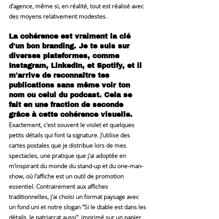
d'agence, même si, en réalité, tout est réalisé avec 
des moyens relativement modestes.
La cohérence est vraiment la clé 
d'un bon branding. Je te suis sur 
diverses plateformes, comme 
Instagram, LinkedIn, et Spotify, et il 
m'arrive de reconnaître tes 
publications sans même voir ton 
nom ou celui du podcast. Cela se 
fait en une fraction de seconde 
grâce à cette cohérence visuelle.
Exactement, c'est souvent le violet et quelques 
petits détails qui font la signature. J'utilise des 
cartes postales que je distribue lors de mes 
spectacles, une pratique que j'ai adoptée en 
m'inspirant du monde du stand-up et du one-man-
show, où l'affiche est un outil de promotion 
essentiel. Contrairement aux affiches 
traditionnelles, j'ai choisi un format paysage avec 
un fond uni et notre slogan "Si le diable est dans les 
détails, le patriarcat aussi", imprimé sur un papier 