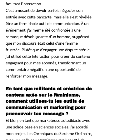
facilitant l'interaction.
C'est amusant de devoir parfois négocier son 
entrée avec cette pancarte, mais elle s'est révélée 
être un formidable outil de communication. À un 
événement, j'ai même été confrontée à une 
remarque désobligeante d'un homme, suggérant 
que mon discours était celui d'une femme 
frustrée. Plutôt que d'engager une dispute stérile, 
j'ai utilisé cette interaction pour créer du contenu 
engageant pour mes abonnés, transformant un 
commentaire négatif en une opportunité de 
renforcer mon message.
En tant que militante et créatrice de 
contenu axée sur le féminisme, 
comment utilises-tu les outils de 
communication et marketing pour 
promouvoir ton message ?
Et bien, en tant que marketeuse autodidacte avec 
une solide base en sciences sociales, j'ai abordé 
mon projet, Les Chroniques du Sexisme Ordinaire, 