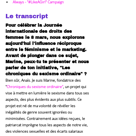
Always - "#LikeAGirl" Campaign
Le transcript
Pour célébrer la Journée 
internationale des droits des 
femmes le 8 mars, nous explorons 
aujourd'hui l'influence réciproque 
entre le féminisme et le marketing. 
Avant de plonger dans ce sujet, 
Marine, peux-tu te présenter et nous 
parler de ton initiative, "Les 
chroniques du sexisme ordinaire" ?
Bien sûr, Anaïs. Je suis Marine, fondatrice des 
"
Chroniques du sexisme ordinaire"
, un projet qui 
vise à mettre en lumière le sexisme dans tous ses 
aspects, des plus évidents aux plus subtils. Ce 
projet est né de ma volonté de révéler les 
inégalités de genre souvent ignorées ou 
minimisées. Contrairement aux idées reçues, le 
patriarcat imprègne tous les aspects de notre vie, 
des violences sexuelles et des écarts salariaux 