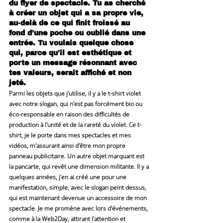
du flyer de spectacle. Tu as cherché 
à créer un objet qui a sa propre vie, 
au-delà de ce qui finit froissé au 
fond d’une poche ou oublié dans une 
entrée. Tu voulais quelque chose 
qui, parce qu’il est esthétique et 
porte un message résonnant avec 
tes valeurs, serait affiché et non 
jeté.
Parmi les objets que j'utilise, il y a le t-shirt violet 
avec notre slogan, qui n'est pas forcément bio ou 
éco-responsable en raison des difficultés de 
production à l'unité et de la rareté du violet. Ce t-
shirt, je le porte dans mes spectacles et mes 
vidéos, m'assurant ainsi d'être mon propre 
panneau publicitaire. Un autre objet marquant est 
la pancarte, qui revêt une dimension militante. Il y a 
quelques années, j'en ai créé une pour une 
manifestation, simple, avec le slogan peint dessus, 
qui est maintenant devenue un accessoire de mon 
spectacle. Je me promène avec lors d'événements, 
comme à la Web2Day, attirant l'attention et 