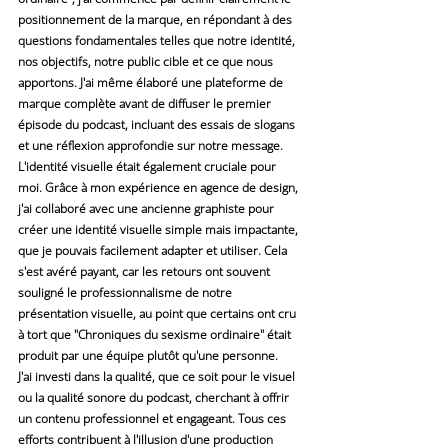
positionnement de la marque, en répondant à des 
questions fondamentales telles que notre identité, 
nos objectifs, notre public cible et ce que nous 
apportons. J'ai même élaboré une plateforme de 
marque complète avant de diffuser le premier 
épisode du podcast, incluant des essais de slogans 
et une réflexion approfondie sur notre message.
L'identité visuelle était également cruciale pour 
moi. Grâce à mon expérience en agence de design, 
j'ai collaboré avec une ancienne graphiste pour 
créer une identité visuelle simple mais impactante, 
que je pouvais facilement adapter et utiliser. Cela 
s'est avéré payant, car les retours ont souvent 
souligné le professionnalisme de notre 
présentation visuelle, au point que certains ont cru 
à tort que "Chroniques du sexisme ordinaire" était 
produit par une équipe plutôt qu'une personne.
J'ai investi dans la qualité, que ce soit pour le visuel 
ou la qualité sonore du podcast, cherchant à offrir 
un contenu professionnel et engageant. Tous ces 
efforts contribuent à l'illusion d'une production 