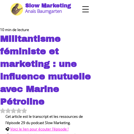
Slow Marketing
Anaïs Baumgarten
10 min de lecture
Militantisme
féministe et
marketing : une
influence mutuelle
avec Marine
Pétroline
Noté NaN étoiles sur 5.
Cet article est le transcript et les ressources de 
l'épisode 29 du podcast Slow Marketing.   
🎧 
Voici le lien pour écouter l'épisode !