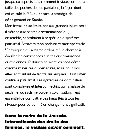
jusqu'aux aspects apparemment triviaux comme la 
taille des poches de nos pantalons, la façon dont 
est calculé le PIB, ou encore la stratégie de 
déneigement en Suède.
Mon travail ne se limite pas aux grandes injustices ; 
il s'étend aux petites discriminations qui, 
ensemble, contribuent à perpétuer le système 
patriarcal. À travers mon podcast et mon spectacle 
"Chroniques du sexisme ordinaire", je cherche à 
éveiller les consciences sur ces discriminations 
quotidiennes. Certaines peuvent les considérer 
comme mineures ou dérisoires, mais pour moi, 
elles sont autant de fronts sur lesquels il faut lutter 
contre le patriarcat. Les systèmes de domination 
sont complexes et interconnectés, qu'il s'agisse du 
sexisme, du racisme ou de la colonisation. Il est 
essentiel de combattre ces inégalités à tous les 
niveaux pour parvenir à un changement significatif.
Dans le cadre de la Journée 
internationale des droits des 
femmes, je voulais savoir comment, 