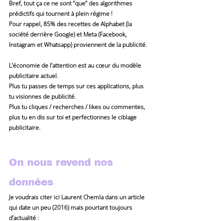
Bref, tout ça ce ne sont “que” 
des algorithmes 
prédictifs qui tournent à plein régime !
Pour rappel, 85% des recettes de Alphabet (la 
société derrière Google) et Meta (Facebook, 
Instagram et Whatsapp) proviennent de la publicité.
L’économie de l’attention est au cœur du modèle 
publicitaire actuel.
Plus tu passes de temps sur ces applications, plus 
tu visionnes de publicité.
Plus tu cliques / recherches / likes ou commentes, 
plus tu en dis sur toi et perfectionnes le ciblage 
publicitaire.
On nous revend nos 
données
Je voudrais citer ici Laurent Chemla dans un article 
qui date un peu (2016) mais pourtant toujours 
d’actualité :