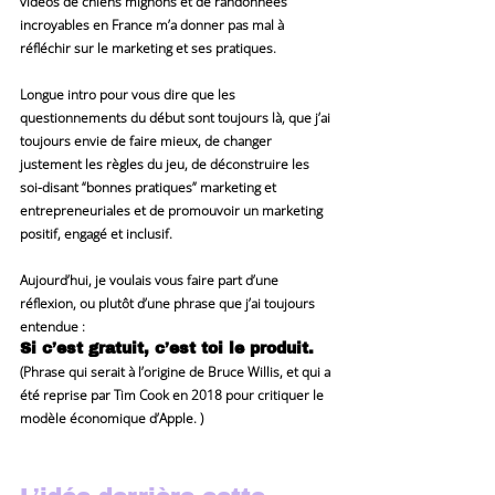
vidéos de chiens mignons et de randonnées 
incroyables en France m’a donner pas mal à 
réfléchir sur le marketing et ses pratiques.
Longue intro pour vous dire que les 
questionnements du début sont toujours là, que j’ai 
toujours envie de faire mieux, de changer 
justement les règles du jeu, de déconstruire les 
soi-disant “bonnes pratiques” marketing et 
entrepreneuriales et de promouvoir un marketing 
positif, engagé et inclusif.
Aujourd’hui, je voulais vous faire part d’une 
réflexion, ou plutôt d’une phrase que j’ai toujours 
entendue :
Si c’est gratuit, c’est toi le produit.
(Phrase qui serait à l’origine de Bruce Willis, et qui a 
été reprise par Tim Cook en 2018 pour critiquer le 
modèle économique d’Apple. )