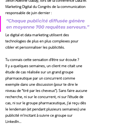
S
elon Adeline Gabay, lors de la conférence Data et 
Marketing Digital du Congrès de la communication 
responsable de juin dernier : 
“Chaque publicité diffusée génère 
en moyenne 700 requêtes serveurs.”
Le digital et data marketing utilisent 
des 
technologies de plus en plus complexes pour 
cibler et personnaliser les publicités
.
Tu connais cette 
sensation d’être sur écoute
 ?
Il y a quelques semaines, un client me citait une 
étude de cas réalisée sur un grand groupe 
pharmaceutique par un concurrent comme 
exemple dans une discussion (pour te dire le 
niveau de “tiré par les cheveux”). Sans faire aucune 
recherche, ni sur le concurrent, ni sur l’étude de 
cas, ni sur le groupe pharmaceutique, j’ai reçu dès 
le lendemain (et pendant plusieurs semaines) une 
publicité m’incitant à suivre ce groupe sur 
LinkedIn…