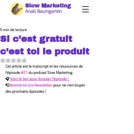
Slow Marketing
Anaïs Baumgarten
5 min de lecture
Si c’est gratuit
c’est toi le produit
Noté NaN étoiles sur 5.
Cet article est le transcript et les ressources de 
l'épisode 
#21
 du podcast Slow Marketing.  
🎧 
Voici le lien pour écouter l'épisode ! 
📮
Abonne-toi à la Newsletter
 pour ne rien louper 
des prochains épisodes !