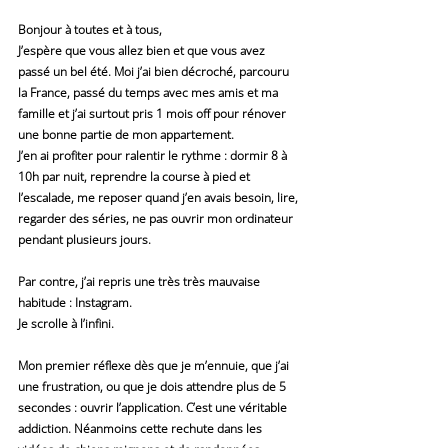
Bonjour à toutes et à tous,
J’espère que vous allez bien et que vous avez 
passé un bel été. Moi j’ai bien décroché, parcouru 
la France, passé du temps avec mes amis et ma 
famille et j’ai surtout pris 1 mois off pour rénover 
une bonne partie de mon appartement.
J’en ai profiter pour ralentir le rythme : dormir 8 à 
10h par nuit, reprendre la course à pied et 
l’escalade, me reposer quand j’en avais besoin, lire, 
regarder des séries, ne pas ouvrir mon ordinateur 
pendant plusieurs jours.
Par contre, j’ai repris une très très mauvaise 
habitude : Instagram.
Je scrolle à l’infini.
Mon premier réflexe dès que je m’ennuie, que j’ai 
une frustration, ou que je dois attendre plus de 5 
secondes : ouvrir l’application. C’est une véritable 
addiction. Néanmoins cette rechute dans les 